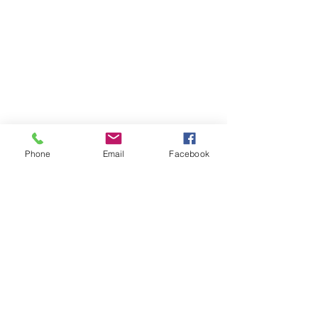
Phone
Email
Facebook