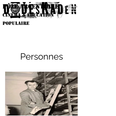
PÔLE argentique
Cinéma & éducation
populaire
Personnes