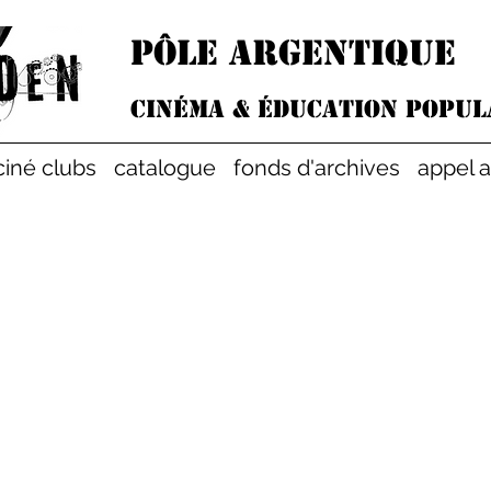
PÔLE argentique
Cinéma & éducation popul
ciné clubs
catalogue
fonds d'archives
appel 