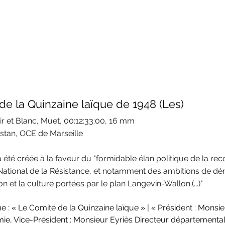
de la Quinzaine laïque de 1948 (Les)
ir et Blanc, Muet, 00:12:33:00, 16 mm
tan, OCE de Marseille
été créée à la faveur du "formidable élan politique de la recon
National de la Résistance, et notamment des ambitions de dé
on et la culture portées par le plan Langevin-Wallon.(...)"
e : « Le Comité de la Quinzaine laïque » | « Président : Monsie
ie, Vice-Président : Monsieur Eyriès Directeur départemental