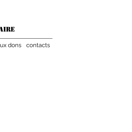
aire
aux dons
contacts