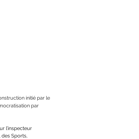
struction initié par le
mocratisation par
ur l’inspecteur 
 des Sports, 