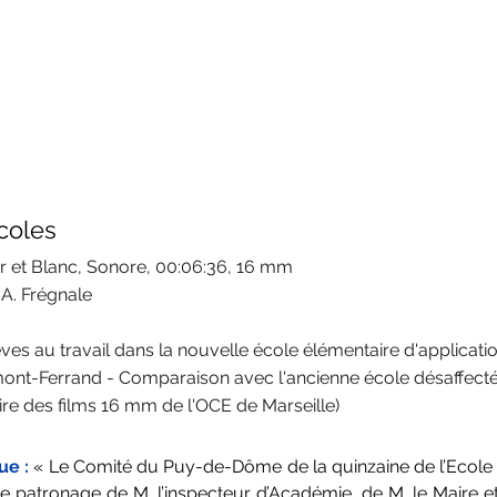
coles
r et Blanc, Sonore, 00:06:36, 16 mm
, A. Frégnale
èves au travail dans la nouvelle école élémentaire d'applicati
ont-Ferrand - Comparaison avec l'ancienne école désaffect
ire des films 16 mm de l'OCE de Marseille)
e : 
« Le Comité du Puy-de-Dôme de la quinzaine de l’Ecole pub
le patronage de M. l’inspecteur d’Académie, de M. le Maire et