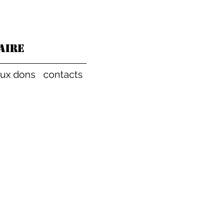
aire
aux dons
contacts