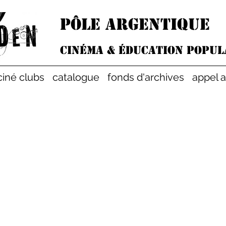
PÔLE argentique
Cinéma & éducation popul
ciné clubs
catalogue
fonds d'archives
appel 